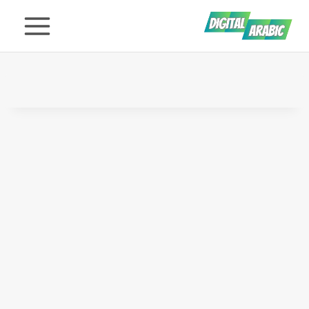
لتجاوز
لى
لمحتوى