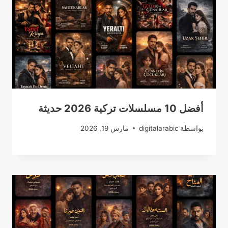
أفضل 10 مسلسلات تركية 2026 حديثة
بواسطة
digitalarabic
مارس 19, 2026