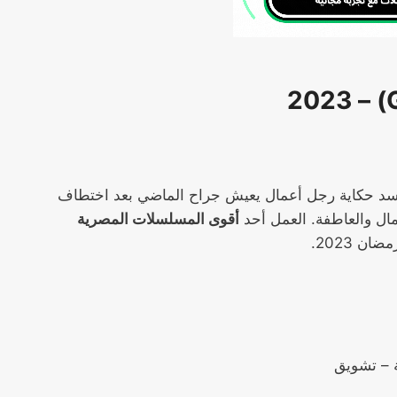
د حكاية رجل أعمال يعيش جراح الماضي بعد اختطاف
لمال والعاطفة. العمل أحد
أقوى المسلسلات المصرية
ن 2023.
ة – تشويق