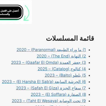
قائمة المسلسلات
1) ما وراء الطبيعة (Paranormal) – 2020
2) النهاية (The End) – 2020
3) جعفر العمدة (Gaafar El Omda) – 2023
4) كتالوج (Catalog) – 2025
5) بلطو (Balto) – 2023
6) الحِرشة السابعة (El Harsha El Sab’a) – 2023
7) سفاح الجيزة (Safah El Giza) – 2023
8) الصفارة (El Soffara) – 2023
9) تحت الوصاية (Taht El Wesaya) – 2023