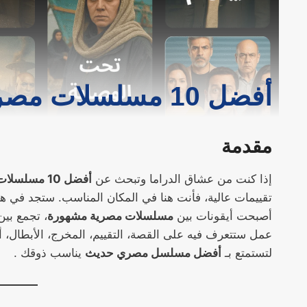
أفضل 10 مسلسلات مصرية حديثة
مقدمة
إذا كنت من عشاق الدراما وتبحث عن
أفضل 10 مسلسلات مصرية حديثة
تقييمات عالية، فأنت هنا في المكان المناسب. ستجد في ه
أصبحت أيقونات بين
مسلسلات مصرية مشهورة
، تجمع بين
عمل ستتعرف فيه على القصة، التقييم، المخرج، الأبطال، أين
لتستمتع بـ
أفضل مسلسل مصري حديث
يناسب ذوقك .