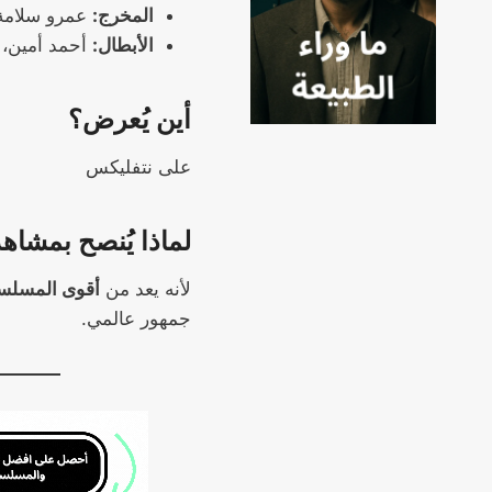
المخرج:
عمرو سلامة
الأبطال:
أحمد أمين، 
أين يُعرض؟
على نتفليكس
لماذا يُنصح بمشاه
لأنه يعد من
أقوى المسلسل
جمهور عالمي.