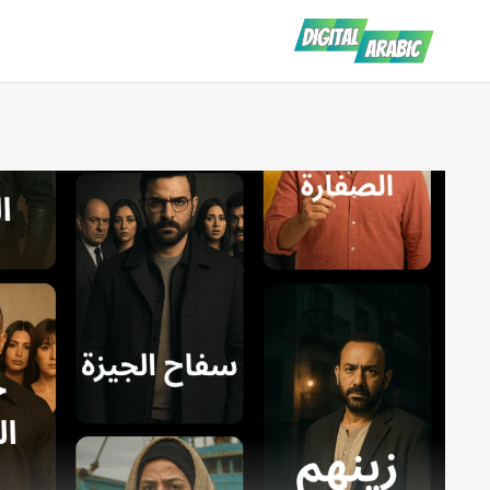
لتجاوز
لى
لمحتوى