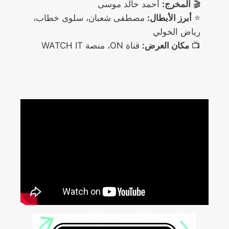
🎬
المخرج:
أحمد خالد موسى
⭐
أبرز الأبطال:
مصطفى شعبان، سلوى خطاب،
رياض الخولي
📺
مكان العرض:
قناة ON، منصة WATCH IT