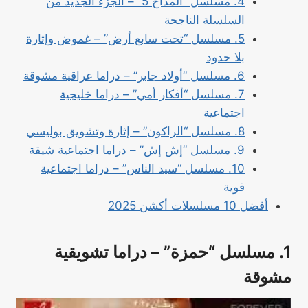
4. مسلسل “المداح 5” – الجزء الجديد من
السلسلة الناجحة
5. مسلسل “تحت سابع أرض” – غموض وإثارة
بلا حدود
6. مسلسل “أولاد جابر” – دراما عراقية مشوقة
7. مسلسل “أفكار أمي” – دراما خليجية
اجتماعية
8. مسلسل “الراكون” – إثارة وتشويق بوليسي
9. مسلسل “إش إش” – دراما اجتماعية شيقة
10. مسلسل “سيد الناس” – دراما اجتماعية
قوية
أفضل 10 مسلسلات أكشن 2025
1. مسلسل “حمزة” – دراما تشويقية
مشوقة