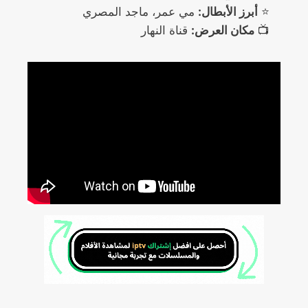
⭐
أبرز الأبطال:
مي عمر، ماجد المصري
📺
مكان العرض:
قناة النهار