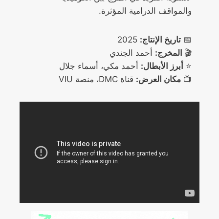
والمواقف الدرامية المؤثرة.
📅
تاريخ الإنتاج:
2025
🎬
المخرج:
أحمد الجندي
⭐
أبرز الأبطال:
أحمد مكي، أسماء جلال
📺
مكان العرض:
قناة DMC، منصة VIU