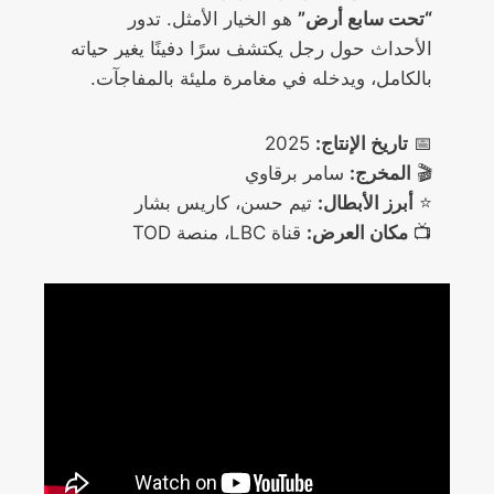
“تحت سابع أرض”
هو الخيار الأمثل. تدور
الأحداث حول رجل يكتشف سرًا دفينًا يغير حياته
بالكامل، ويدخله في مغامرة مليئة بالمفاجآت.
📅
تاريخ الإنتاج:
2025
🎬
المخرج:
سامر برقاوي
⭐
أبرز الأبطال:
تيم حسن، كاريس بشار
📺
مكان العرض:
قناة LBC، منصة TOD