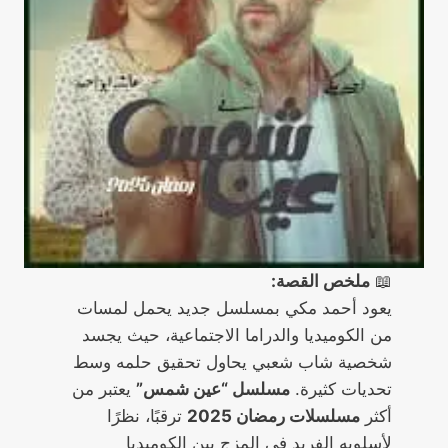
📖
ملخص القصة:
يعود أحمد مكي بمسلسل جديد يحمل لمسات
من الكوميديا والدراما الاجتماعية، حيث يجسد
شخصية شاب شعبي يحاول تحقيق حلمه وسط
تحديات كثيرة.
مسلسل “عين شمس”
يعتبر من
أكثر
مسلسلات رمضان 2025
ترقبًا، نظرًا
لأسلوبه الفريد في المزج بين الكوميديا