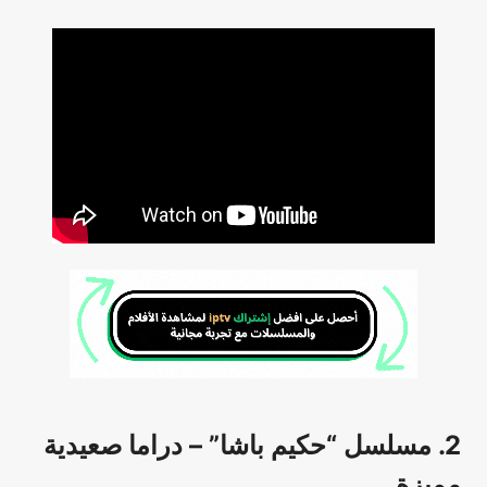
2. مسلسل “حكيم باشا” – دراما صعيدية
مميزة