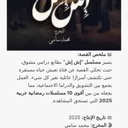
📖
ملخص القصة:
يتميز
مسلسل “إش إش”
بطابع درامي مشوق،
حيث تحكي القصة عن فتاة تعيش حياة مستقرة
حتى تكتشف أسرارًا عائلية تغير كل شيء. العمل
يجمع بين التشويق والدراما الاجتماعية، مما
يجعله من بين
أقوى 10 مسلسلات رمضانية عربية
2025
التي تستحق المشاهدة.
📅
تاريخ الإنتاج:
2025
🎬
المخرج:
محمد سامي