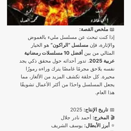
📖
ملخص القصة:
إذا كنت تبحث عن مسلسل مليء بالغموض
والإثارة، فإن
مسلسل “الراكون”
هو الخيار
المثالي من بين
أفضل 10 مسلسلات رمضانية
عربية 2025
. تدور أحداثه حول محقق ذكي يجد
نفسه يلاحق مجرمًا غامضًا يترك وراءه رموزًا
محيرة. كل حلقة تكشف المزيد من الألغاز، مما
يجعل المسلسل واحدًا من أكثر الأعمال تشويقًا
هذا العام.
📅
تاريخ الإنتاج:
2025
🎬
المخرج:
أحمد نادر جلال
⭐
أبرز الأبطال:
يوسف الشريف