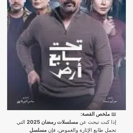
📖
ملخص القصة:
إذا كنت تبحث عن
مسلسلات رمضان 2025
التي
تحمل طابع الإثارة والغموض، فإن
مسلسل