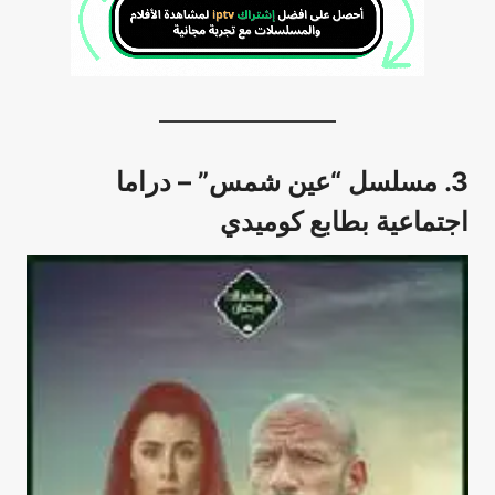
3. مسلسل “عين شمس” – دراما
اجتماعية بطابع كوميدي