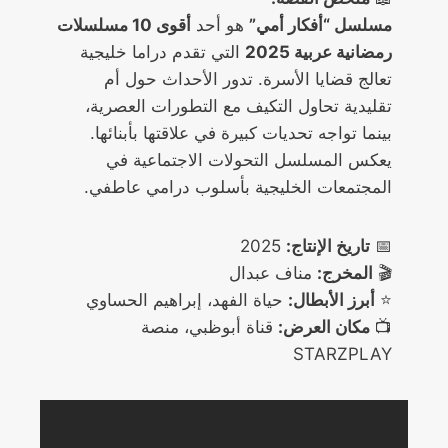
مسلسل “أفكار أمي”
هو أحد
أقوى 10 مسلسلات
رمضانية عربية 2025
التي تقدم دراما خليجية
تعالج قضايا الأسرة. تدور الأحداث حول أم
تقليدية تحاول التكيف مع التطورات العصرية،
بينما تواجه تحديات كبيرة في علاقتها بأبنائها.
يعكس المسلسل التحولات الاجتماعية في
المجتمعات الخليجية بأسلوب درامي عاطفي.
📅
تاريخ الإنتاج:
2025
🎬
المخرج:
مناف عبدال
⭐
أبرز الأبطال:
حياة الفهد، إبراهيم الحساوي
📺
مكان العرض:
قناة أبوظبي، منصة
STARZPLAY