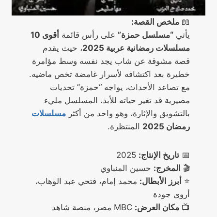
📖
ملخص القصة:
يأتي
“مسلسل حمزة”
على رأس قائمة
أقوى 10
مسلسلات رمضانية عربية 2025
، حيث يقدم
قصة مشوقة عن شاب يجد نفسه وسط مؤامرة
خطيرة بعد اكتشافه لأسرار غامضة تخص ماضيه.
مع تصاعد الأحداث، يواجه “حمزة” تحديات
مصيرية قد تغير حياته للأبد. المسلسل مليء
بالتشويق والإثارة، وهو واحد من أكثر
مسلسلات
رمضان 2025
المنتظرة.
📅
تاريخ الإنتاج:
2025
🎬
المخرج:
حسين المنباوي
⭐
أبرز الأبطال:
محمد إمام، فتحي عبد الوهاب،
أروى جودة
📺
مكان العرض:
MBC مصر، منصة شاهد