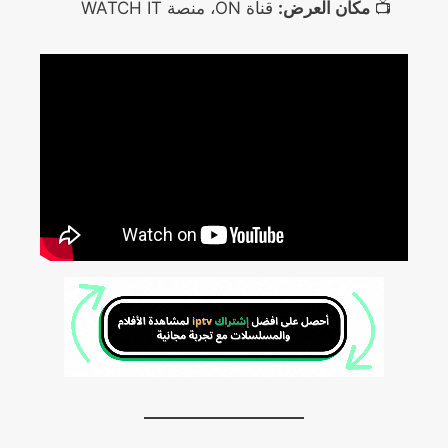
📺
مكان العرض:
قناة ON، منصة WATCH IT