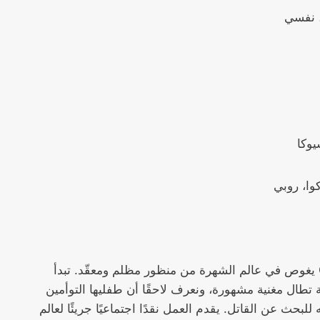
 نفسي
وكا
وا، روبي
Oshi no Ko يغوص في عالم الشهرة من منظور مظلم ومعقّد. تبدأ
تطال مغنية مشهورة، ونعرف لاحقًا أن طفليها التوأمين
للبحث عن القاتل. يقدم العمل نقدًا اجتماعيًا جريئًا لعالم