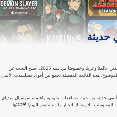
مع التطور المذهل في صناعة الأنمي وتوسع قاعدة المشاهدين عالميًا وعربيًا وخصوصًا في سنة 2025، أصبح البحث عن
اق الموضوع. هذه القائمة المفصلة تجمع بين أقوى مسلسلات الأنمي
نمي حديثة من حيث مشاهدات مليونية واهتمام سوشيال ميدياي
علومات اللازمة لك لتختار ما ستشاهده اليوم! 🎥🎞😍