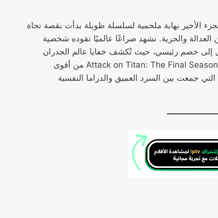
زء الأخير نهاية ملحمية لسلسلة طويلة بدأت بقصة نجاة
العدالة والحرية. نشهد صراعًا عالميًا تقوده شخصية
ل إلى خصم رئيسي، حيث تُكشف خفايا عالم الجدران
والعمالقة. يعتبر مسلسل Attack on Titan: The Final Season من أقوى
التي جمعت بين السرد العميق والدراما النفسية