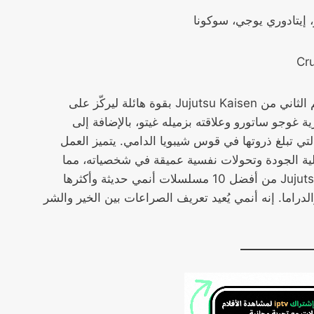
إيتادوري يوجي، سوكونا
يعود الموسم الثاني من Jujutsu Kaisen بقوة هائلة ليركّز على
غوجو ساتورو وعلاقته بزميله غيتو، بالإضافة إلى
لتي تبلغ ذروتها في قوس شيبويا الدامي. يتميز العمل
ية الجودة وتحولات نفسية عميقة في شخصياته، مما
يجعل مسلسل Jujutsu Kaisen من أفضل 10 مسلسلات أنمي حديثة وأكثرها
لدراما. إنه أنمي يُعيد تعريف الصراعات بين الخير والشر