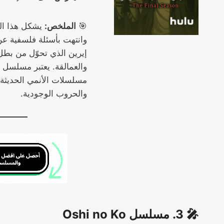
🎯
الملخص:
يشكل هذا الج
وانتهت بأسئلة فلسفية عن 
إيرين الذي تحوّل من بط
مسلسلات الأنمي الحديثة 
والحروب الوجودية.
🎤 3. مسلسل Oshi no Ko