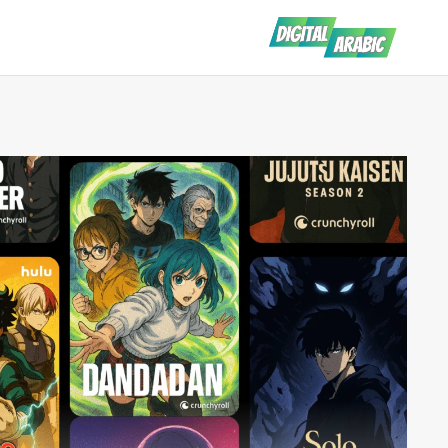
لتجاوز
لى
لمحتوى