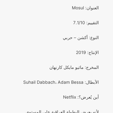
العنوان: Mosul
التقييم: 7.1/10
النوع: أكشن – حربي
الإنتاج: 2019
المخرج: ماثيو مايكل كارنهان
الأبطال: Suhail Dabbach، Adam Bessa
أين يُعرض؟: Netflix
لأنه يعرض البطولة العراقية على المستوى