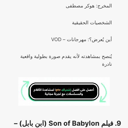
المخرج: هوكر مصطفى
الشخصيات الحقيقية
أين يُعرض؟: مهرجانات – VOD
يُنصح بمشاهدته لأنه يقدم صورة بطولية واقعية
نادرة
9. فيلم Son of Babylon (ابن بابل) –