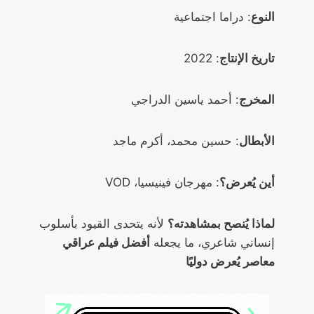
النوع
: دراما اجتماعية
تاريخ الإنتاج
: 2022
المخرج
: أحمد ياسين الدراجي
الأبطال
: حسين محمد، أكرم ماجد
أين يُعرض؟
: مهرجان فينيسيا، VOD
لماذا يُنصح بمشاهدته؟
لأنه يتحدى القيود بأسلوب
إنساني شاعري، ما يجعله
أفضل فيلم عراقي
معاصر يُعرض دوليًا