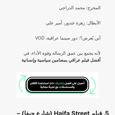
المخرج: محمد الدراجي
الأبطال: زهرة غندور، أمير علي
أين يُعرض؟: دور سينما عراقية، VOD
لأنه يجمع بين عمق الرسالة وقوة الأداء، في
أفضل فيلم عراقي بمضامين سياسية وإنسانية
5. فيلم Haifa Street (شارع حيفا) –