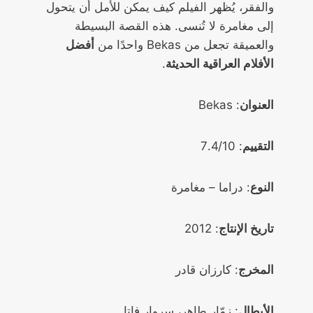
والفقر، يُظهر الفيلم كيف يمكن للأمل أن يتحول
إلى مغامرة لا تُنسى. هذه القصة البسيطة
والعميقة تجعل من Bekas واحدًا من
أفضل
الأفلام العراقية الحديثة
.
العنوان
: Bekas
التقييم
: 7.4/10
النوع
: دراما – مغامرة
تاريخ الإنتاج
: 2012
المخرج
: كارزان قادر
الأبطال
: زمّار طاهر، سروار فاتا