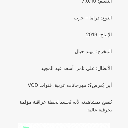
التقييم: 7.0/10
النوع: دراما – حرب
الإنتاج: 2019
المخرج: مهند حيال
الأبطال: علي ثامر، أسعد عبد المجيد
أين يُعرض؟: مهرجانات عربية، قنوات VOD
يُنصح بمشاهدته لأنه يُجسد لحظة عراقية مؤلمة
بحرفية عالية