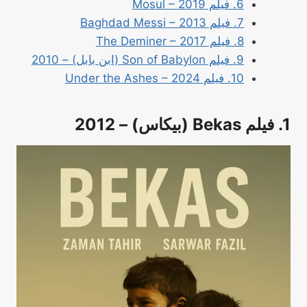
6. فيلم Mosul – 2019
7. فيلم Baghdad Messi – 2013
8. فيلم The Deminer – 2017
9. فيلم Son of Babylon (ابن بابل) – 2010
10. فيلم Under the Ashes – 2024
1. فيلم Bekas (بيكاس) – 2012