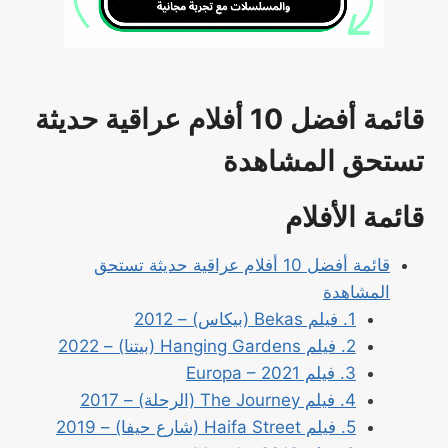
قائمة أفضل 10 أفلام عراقية حديثة
تستحق المشاهدة
قائمة الأفلام
قائمة أفضل 10 أفلام عراقية حديثة تستحق
المشاهدة
1. فيلم Bekas (بيكاس) – 2012
2. فيلم Hanging Gardens (بيتنا) – 2022
3. فيلم Europa – 2021
4. فيلم The Journey (الرحلة) – 2017
5. فيلم Haifa Street (شارع حيفا) – 2019