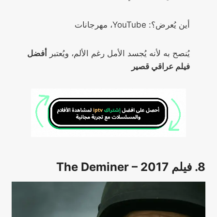
أين يُعرض؟: YouTube، مهرجانات
يُنصح به لأنه يُجسد الأمل رغم الألم، ويُعتبر
أفضل
فيلم عراقي قصير
8. فيلم The Deminer – 2017