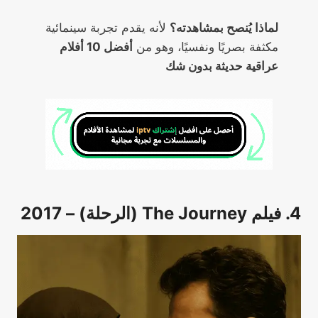
لماذا يُنصح بمشاهدته؟
لأنه يقدم تجربة سينمائية
مكثفة بصريًا ونفسيًا، وهو من
أفضل 10 أفلام
عراقية حديثة بدون شك
4. فيلم The Journey (الرحلة) – 2017