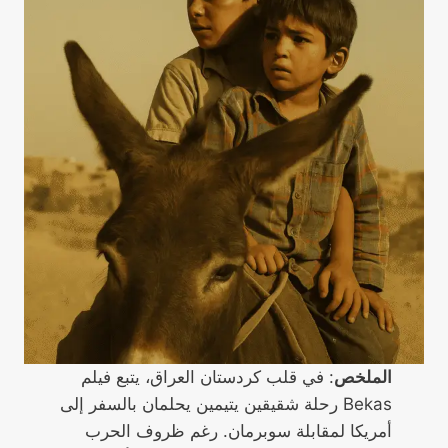
الملخص
: في قلب كردستان العراق، يتبع فيلم
Bekas رحلة شقيقين يتيمين يحلمان بالسفر إلى
أمريكا لمقابلة سوبرمان. رغم ظروف الحرب