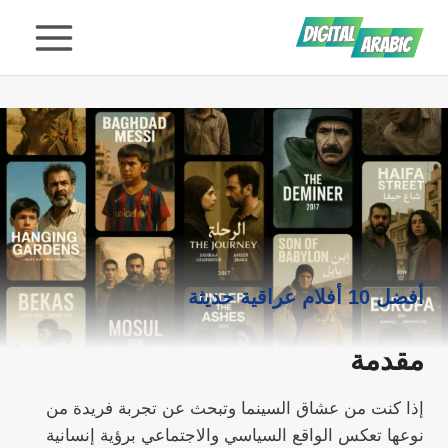
لتجاوز
لى
لمحتوى
أفضل 10 أفلام عراقية حديثة
مقدمة
إذا كنت من عشاق السينما وتبحث عن تجربة فريدة من
نوعها تعكس الواقع السياسي والاجتماعي برؤية إنسانية